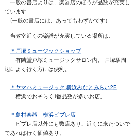
一般の書店よりは、楽器店のほうが品数が充実し
ています。
(一般の書店には、あってもわずかです）
当教室近くの楽譜が充実している場所は、
＊戸塚ミュージックショップ
有隣堂戸塚ミュージックサロン内。 戸塚駅周
辺によく行く方には便利。
＊ヤマハミュージック 横浜みなとみらい2F
横浜でおそらく1番品数が多いお店。
＊島村楽器 横浜ビブレ店
ビブレ店以外にも数店あり。近くに来たついで
であれば行く価値あり。