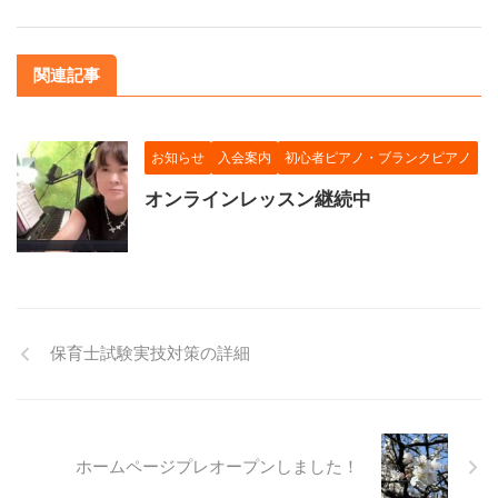
関連記事
お知らせ
入会案内
初心者ピアノ・ブランクピアノ
オンラインレッスン継続中
保育士試験実技対策の詳細
ホームページプレオープンしました！