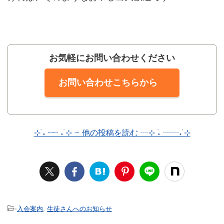
お気軽にお問い合わせください
お問い合わせこちらから
⊹ ࣪˖ ┈┈ ˖ ࣪⊹ ┈ 他の投稿を読む ┈⊹ ࣪˖ ┈┈˖ ࣪⊹
-
入会案内
,
生徒さんへのお知らせ