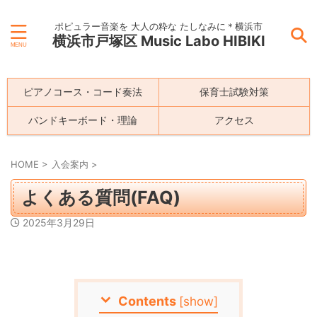
ポピュラー音楽を 大人の粋な たしなみに＊横浜市
横浜市戸塚区 Music Labo HIBIKI
ピアノコース・コード奏法
保育士試験対策
バンドキーボード・理論
アクセス
HOME
>
入会案内
>
よくある質問(FAQ)
2025年3月29日
Contents
[
show
]