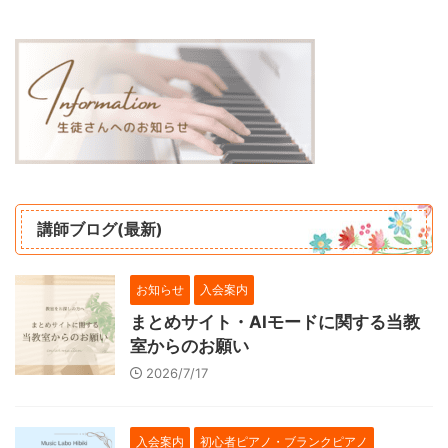
講師ブログ(最新)
お知らせ
入会案内
まとめサイト・AIモードに関する当教
室からのお願い
2026/7/17
入会案内
初心者ピアノ・ブランクピアノ