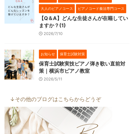
大人のピアノコース
ピアノコード奏法専門コース
【Q＆A】どんな生徒さんが在籍してい
ますか？(1)
2026/7/10
お知らせ
保育士試験対策
保育士試験実技ピアノ弾き歌い直前対
策｜横浜市ピアノ教室
2026/5/11
↓その他のブログはこちらからどうぞ