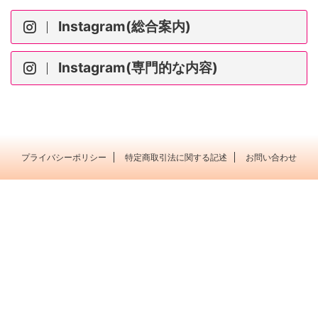
Instagram(総合案内)
Instagram(専門的な内容)
プライバシーポリシー
特定商取引法に関する記述
お問い合わせ
ポピュラー音楽を 大人の粋な たしなみに＊横浜市
横浜市戸塚区 Music Labo HIBIKI
© 2003 Music Labo HIBIKI