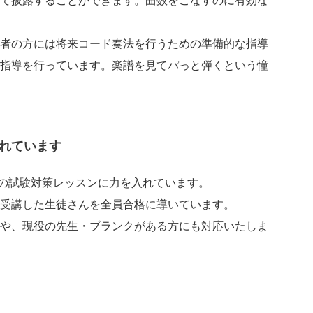
て披露することができます。曲数をこなすのに有効な
の方には将来コード奏法を行うための準備的な指導
指導を行っています。楽譜を見てパっと弾くという憧
れています
の試験対策レッスンに力を入れています。
受講した生徒さんを全員合格に導いています。
や、現役の先生・ブランクがある方にも対応いたしま