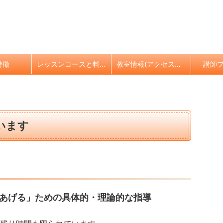
特徴
レッスンコースと料金
教室情報(アクセスなど)
講師
います
あげる」ための具体的・理論的な指導