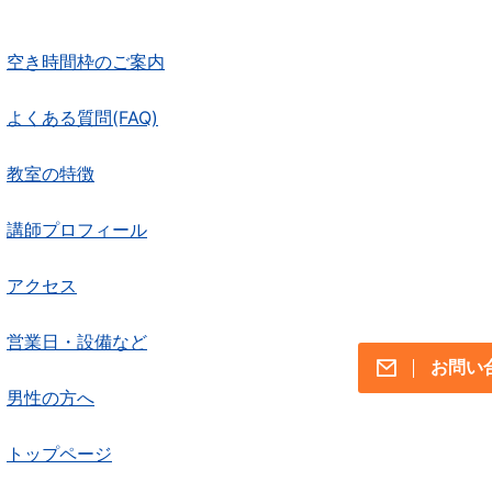
空き時間枠のご案内
よくある質問(FAQ)
教室の特徴
講師プロフィール
アクセス
営業日・設備など
お問い
男性の方へ
トップページ