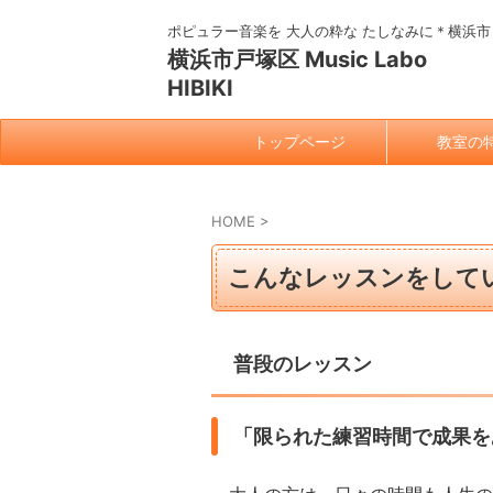
ポピュラー音楽を 大人の粋な たしなみに＊横浜市
横浜市戸塚区 Music Labo
HIBIKI
トップページ
教室の
HOME
>
こんなレッスンをして
普段のレッスン
「限られた練習時間で成果を