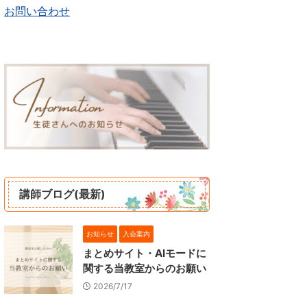
お問い合わせ
講師ブログ(最新)
お知らせ
入会案内
まとめサイト・AIモードに
関する当教室からのお願い
2026/7/17