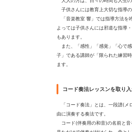
大人の方は、日々の時間も人生の
子供さんには教育上大切な指導の
「音楽教室 響」では指導方法を
よっては子供さんには邪道な指導・
もあります。
また、「感性」「感覚」「心で感じ
子」である講師が「限られた練習時
ます。
コード奏法レッスンを取り入
「コード奏法」とは、一段譜(メロ
由に演奏する奏法です。
コード(伴奏用の和音)の名前と音