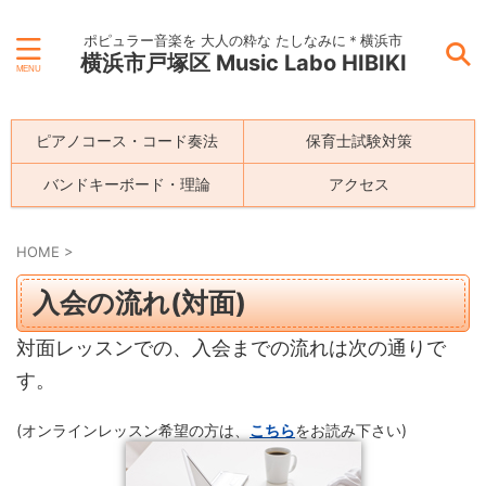
ポピュラー音楽を 大人の粋な たしなみに＊横浜市
横浜市戸塚区 Music Labo HIBIKI
ピアノコース・コード奏法
保育士試験対策
バンドキーボード・理論
アクセス
HOME
>
入会の流れ(対面)
対面レッスンでの、入会までの流れは次の通りで
す。
(オンラインレッスン希望の方は、
こちら
をお読み下さい)