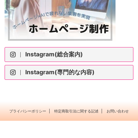
Instagram(総合案内)
Instagram(専門的な内容)
プライバシーポリシー
特定商取引法に関する記述
お問い合わせ
ポピュラー音楽を 大人の粋な たしなみに＊横浜市
横浜市戸塚区 Music Labo HIBIKI