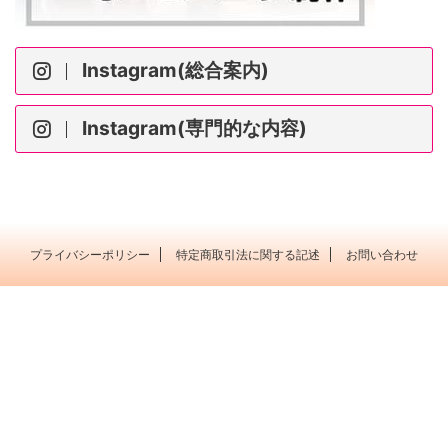
Instagram(総合案内)
Instagram(専門的な内容)
プライバシーポリシー
特定商取引法に関する記述
お問い合わせ
ポピュラー音楽を 大人の粋な たしなみに＊横浜市
横浜市戸塚区 Music Labo HIBIKI
© 2003 Music Labo HIBIKI