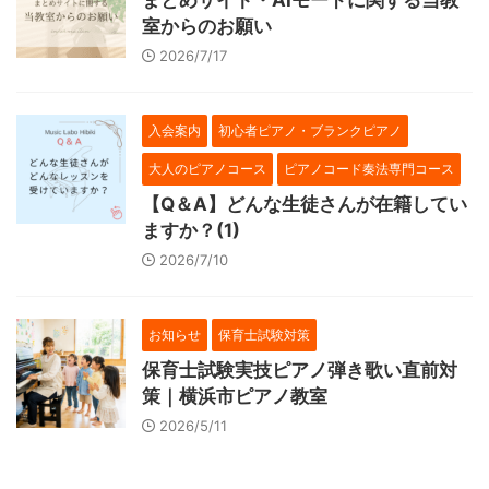
まとめサイト・AIモードに関する当教
室からのお願い
2026/7/17
入会案内
初心者ピアノ・ブランクピアノ
大人のピアノコース
ピアノコード奏法専門コース
【Q＆A】どんな生徒さんが在籍してい
ますか？(1)
2026/7/10
お知らせ
保育士試験対策
保育士試験実技ピアノ弾き歌い直前対
策｜横浜市ピアノ教室
2026/5/11