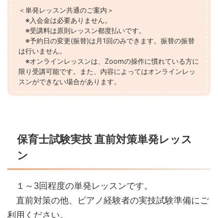
＜単発レッスン共通のご案内＞
※入会金は必要ありません。
※受講料は原則レッスン都度払いです。
※予約日の変更(振替)は月1回のみできます。振替の振替
は行いません。
※オンラインレッスンは、Zoomの操作に慣れている方に
限り受講可能です。また、内容によってはオンラインレッ
スンができない場合があります。
保育士試験実技 直前対策単発レッス
ン
１～3回程度の単発レッスンです。
直前対策の他、ピアノ経験者の実技試験準備にご
利用ください。