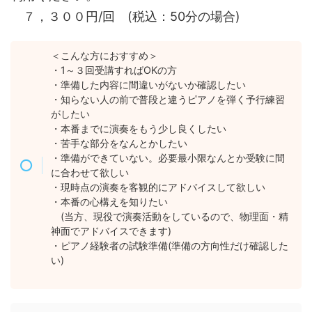
７，３００円/回 (税込：50分の場合)
＜こんな方におすすめ＞
・1～３回受講すればOKの方
・準備した内容に間違いがないか確認したい
・知らない人の前で普段と違うピアノを弾く予行練習
がしたい
・本番までに演奏をもう少し良くしたい
・苦手な部分をなんとかしたい
・準備ができていない。必要最小限なんとか受験に間
に合わせて欲しい
・現時点の演奏を客観的にアドバイスして欲しい
・本番の心構えを知りたい
(当方、現役で演奏活動をしているので、物理面・精
神面でアドバイスできます)
・ピアノ経験者の試験準備(準備の方向性だけ確認した
い)