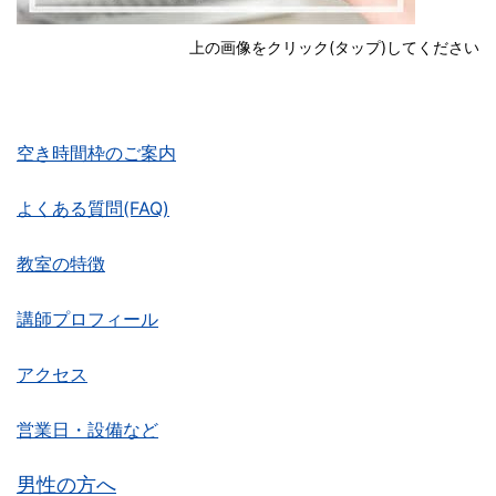
上の画像をクリック(タップ)してください
空き時間枠のご案内
よくある質問(FAQ)
教室の特徴
講師プロフィール
アクセス
営業日・設備など
男性の方へ