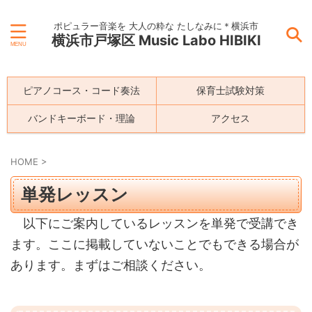
ポピュラー音楽を 大人の粋な たしなみに＊横浜市
横浜市戸塚区 Music Labo HIBIKI
ピアノコース・コード奏法
保育士試験対策
バンドキーボード・理論
アクセス
HOME
>
単発レッスン
以下にご案内しているレッスンを単発で受講でき
ます。ここに掲載していないことでもできる場合が
あります。まずはご相談ください。