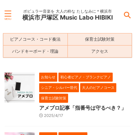
ポピュラー音楽を 大人の粋な たしなみに＊横浜市
横浜市戸塚区 Music Labo HIBIKI
ピアノコース・コード奏法
保育士試験対策
バンドキーボード・理論
アクセス
お知らせ
初心者ピアノ・ブランクピアノ
シニア・シルバー世代
大人のピアノコース
保育士試験対策
アメブロ記事「指番号は守るべき？」
2025/4/17