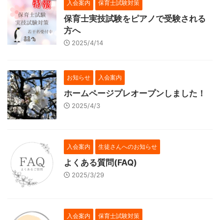
入会案内
保育士試験対策
保育士実技試験をピアノで受験される
方へ
2025/4/14
お知らせ
入会案内
ホームページプレオープンしました！
2025/4/3
入会案内
生徒さんへのお知らせ
よくある質問(FAQ)
2025/3/29
入会案内
保育士試験対策