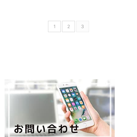
1
2
3