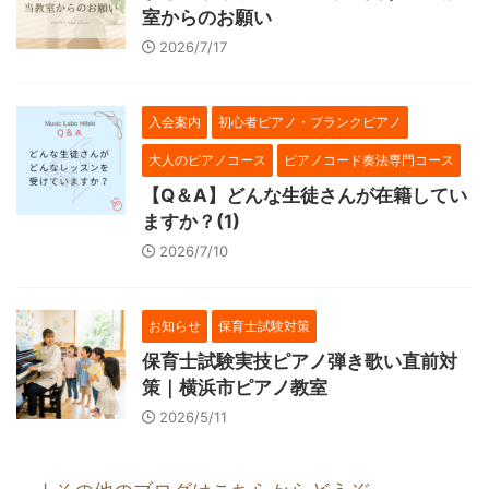
室からのお願い
2026/7/17
入会案内
初心者ピアノ・ブランクピアノ
大人のピアノコース
ピアノコード奏法専門コース
【Q＆A】どんな生徒さんが在籍してい
ますか？(1)
2026/7/10
お知らせ
保育士試験対策
保育士試験実技ピアノ弾き歌い直前対
策｜横浜市ピアノ教室
2026/5/11