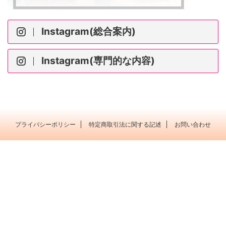
Instagram(総合案内)
Instagram(専門的な内容)
プライバシーポリシー
特定商取引法に関する記述
お問い合わせ
ポピュラー音楽を 大人の粋な たしなみに＊横浜市
横浜市戸塚区 Music Labo HIBIKI
© 2003 Music Labo HIBIKI