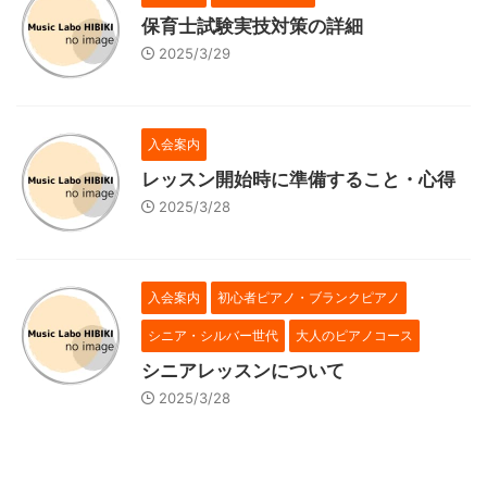
保育士試験実技対策の詳細
2025/3/29
入会案内
レッスン開始時に準備すること・心得
2025/3/28
入会案内
初心者ピアノ・ブランクピアノ
シニア・シルバー世代
大人のピアノコース
シニアレッスンについて
2025/3/28