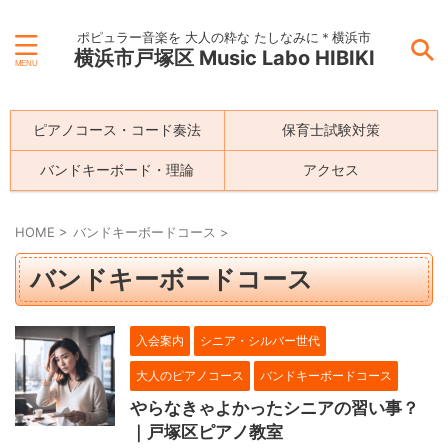
ポピュラー音楽を 大人の粋な たしなみに＊横浜市
横浜市戸塚区 Music Labo HIBIKI
ピアノコース・コード奏法
保育士試験対策
バンドキーボード・理論
アクセス
HOME
>
バンドキーボードコース
>
バンドキーボードコース
入会案内
シニア・シルバー世代
大人のピアノコース
バンドキーボードコース
やらなきゃよかったシニアの習い事？
｜戸塚区ピアノ教室