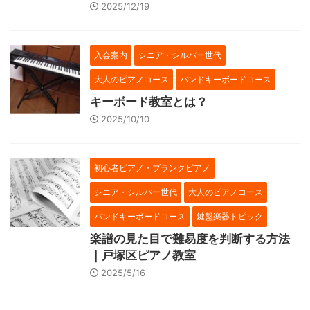
2025/12/19
入会案内
シニア・シルバー世代
大人のピアノコース
バンドキーボードコース
キーボード教室とは？
2025/10/10
初心者ピアノ・ブランクピアノ
シニア・シルバー世代
大人のピアノコース
バンドキーボードコース
鍵盤楽器トピック
楽譜の見た目で難易度を判断する方法
｜戸塚区ピアノ教室
2025/5/16