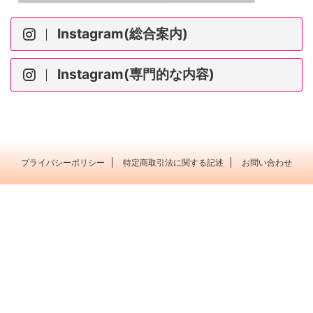
Instagram(総合案内)
Instagram(専門的な内容)
プライバシーポリシー
特定商取引法に関する記述
お問い合わせ
ポピュラー音楽を 大人の粋な たしなみに＊横浜市
横浜市戸塚区 Music Labo HIBIKI
© 2003 Music Labo HIBIKI