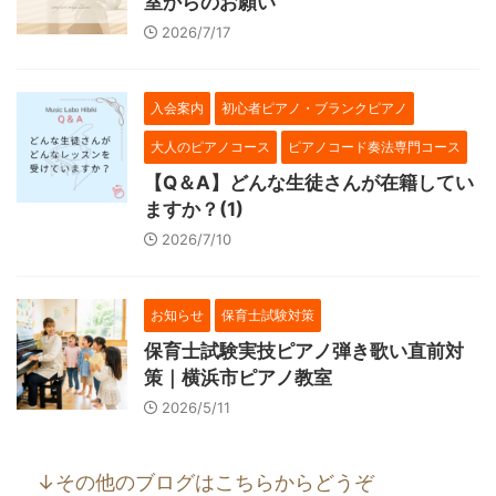
室からのお願い
2026/7/17
入会案内
初心者ピアノ・ブランクピアノ
大人のピアノコース
ピアノコード奏法専門コース
【Q＆A】どんな生徒さんが在籍してい
ますか？(1)
2026/7/10
お知らせ
保育士試験対策
保育士試験実技ピアノ弾き歌い直前対
策｜横浜市ピアノ教室
2026/5/11
↓その他のブログはこちらからどうぞ